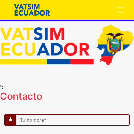
">
Contacto